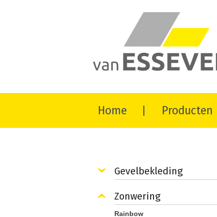
Home
Producten
Gevelbekleding
Zonwering
Rainbow