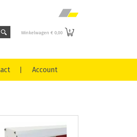
0
Winkelwagen
€ 0,00
act
Account