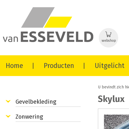
Home
Producten
Uitgelicht
U bevindt zich hi
Skylux
Gevelbekleding
Zonwering