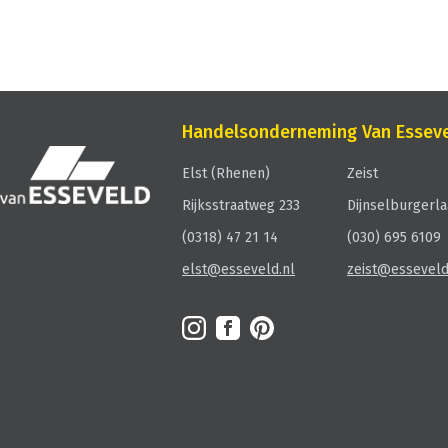
Handelsonderneming Van Essev
Elst (Rhenen)
Zeist
Rijksstraatweg 233
Dijnselburgerla
(0318) 47 21 14
(030) 695
elst@esseveld.nl
zeist@esseveld