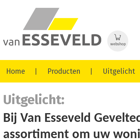
Home
Producten
Uitgelicht
Uitgelicht:
Bij Van Esseveld Gevelte
assortiment om uw woni