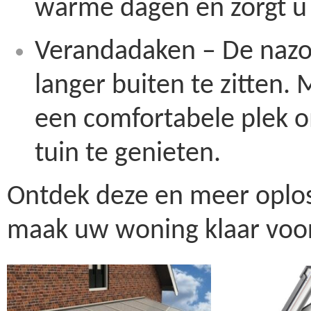
warme dagen én zorgt u 
Verandadaken – De nazo
langer buiten te zitten.
een comfortabele plek om
tuin te genieten.
Ontdek deze en meer oplo
maak uw woning klaar voo