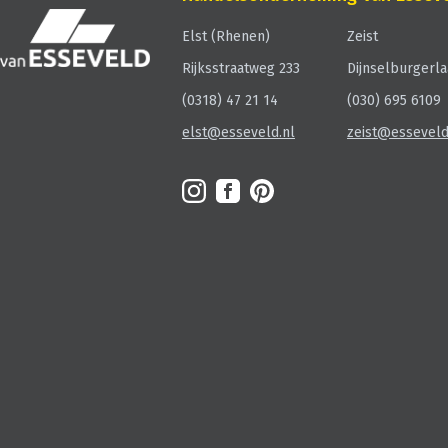
Elst (Rhenen)
Zeist
Rijksstraatweg 233
Dijnselburgerla
(0318) 47 21 14
(030) 695
elst@esseveld.nl
zeist@esseveld