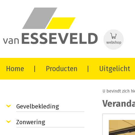
Home
Producten
Uitgelicht
U bevindt zich hi
Verand
Gevelbekleding
Zonwering